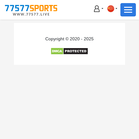
足球
篮球
足球
Copyright © 2020 - 2025
篮球
主播直播
体育新闻
赛事集锦
积分榜
下载App
备用网址