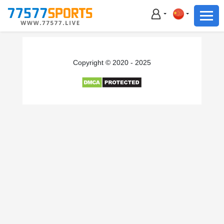
足球
篮球
足球
Copyright © 2020 - 2025
篮球
主播直播
体育新闻
赛事集锦
积分榜
下载App
备用网址