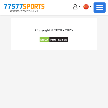
足球
篮球
足球
Copyright © 2020 - 2025
篮球
主播直播
体育新闻
赛事集锦
积分榜
下载App
备用网址