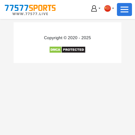
足球
篮球
足球
Copyright © 2020 - 2025
篮球
主播直播
体育新闻
赛事集锦
积分榜
下载App
备用网址