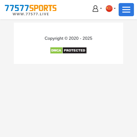
足球
篮球
足球
Copyright © 2020 - 2025
篮球
主播直播
体育新闻
赛事集锦
积分榜
下载App
备用网址