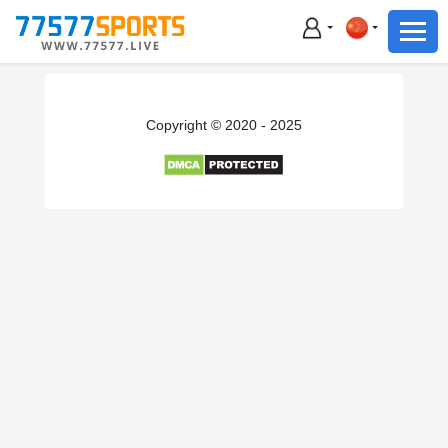
足球
篮球
足球
Copyright © 2020 - 2025
篮球
主播直播
体育新闻
赛事集锦
积分榜
下载App
备用网址