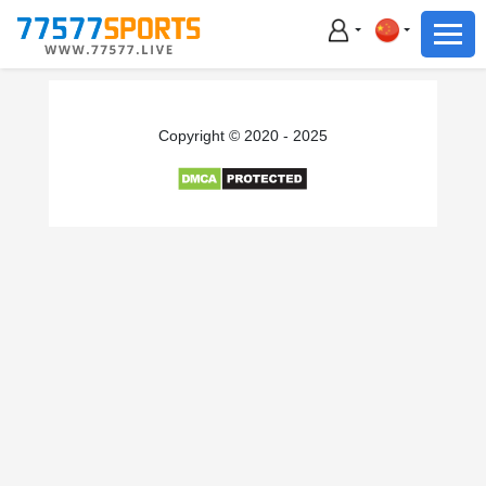
足球
篮球
足球
Copyright © 2020 - 2025
篮球
主播直播
体育新闻
赛事集锦
积分榜
下载App
备用网址