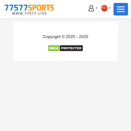
足球
篮球
足球
Copyright © 2020 - 2025
篮球
主播直播
体育新闻
赛事集锦
积分榜
下载App
备用网址