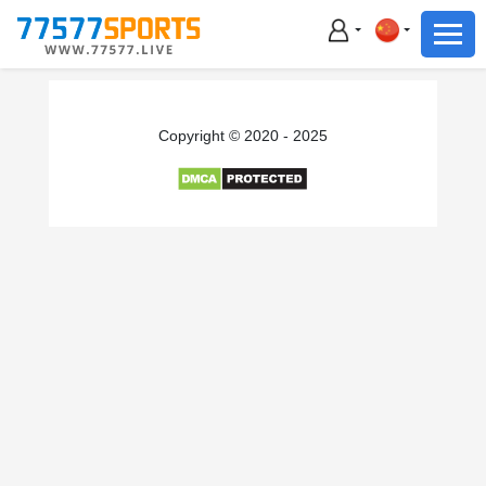
足球
篮球
足球
Copyright © 2020 - 2025
篮球
主播直播
体育新闻
赛事集锦
积分榜
下载App
备用网址