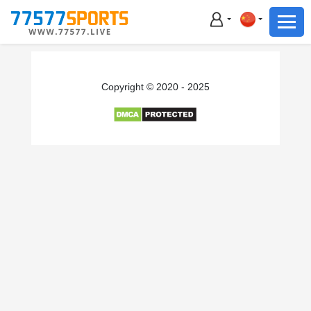
足球
篮球
足球
Copyright © 2020 - 2025
篮球
主播直播
体育新闻
赛事集锦
积分榜
下载App
备用网址