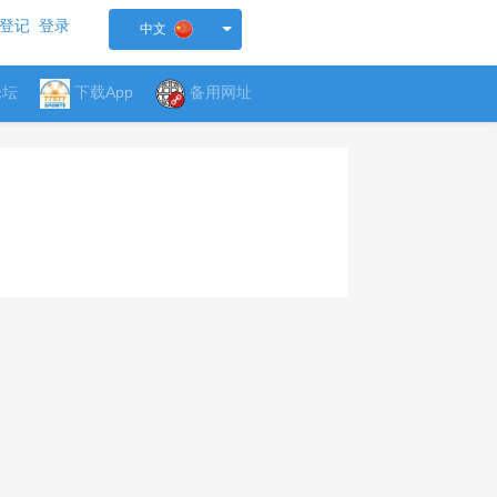
登记
登录
中文
论坛
下载App
备用网址