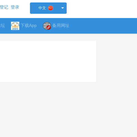
登记
登录
中文
论坛
下载App
备用网址