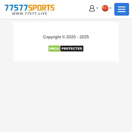
足球
篮球
足球
Copyright © 2020 - 2025
篮球
主播直播
体育新闻
赛事集锦
积分榜
下载App
备用网址