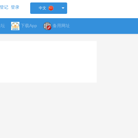
登记
登录
中文
论坛
下载App
备用网址