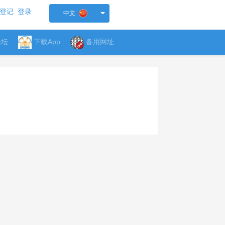
登记
登录
中文
论坛
下载App
备用网址