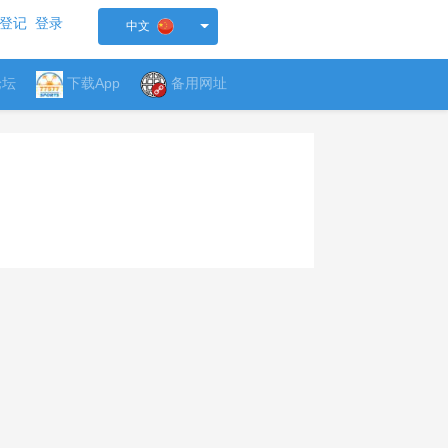
登记
登录
中文
论坛
下载App
备用网址