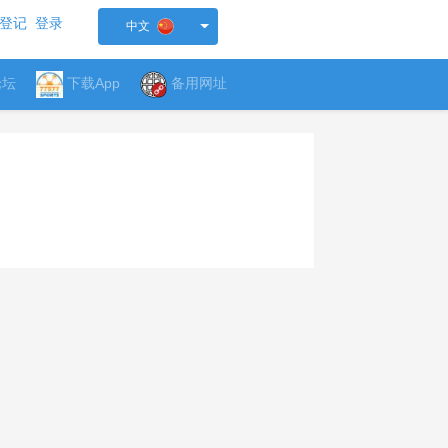
登记
登录
中文
论坛
下载App
备用网址