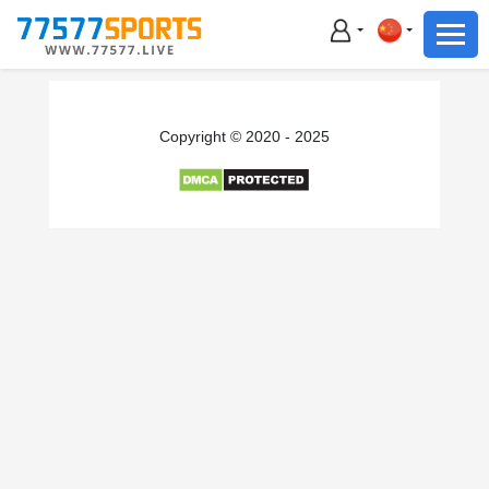
足球
篮球
足球
Copyright © 2020 - 2025
篮球
主播直播
体育新闻
赛事集锦
积分榜
下载App
备用网址