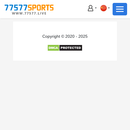
足球
篮球
足球
Copyright © 2020 - 2025
篮球
主播直播
体育新闻
赛事集锦
积分榜
下载App
备用网址