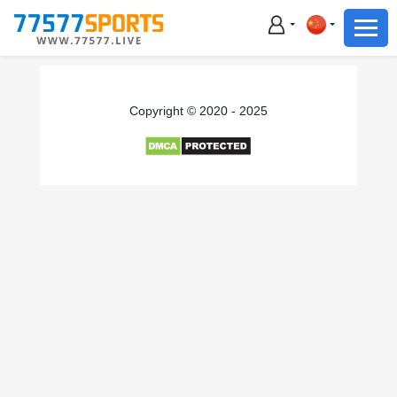
足球
篮球
足球
Copyright © 2020 - 2025
篮球
主播直播
体育新闻
赛事集锦
积分榜
下载App
备用网址