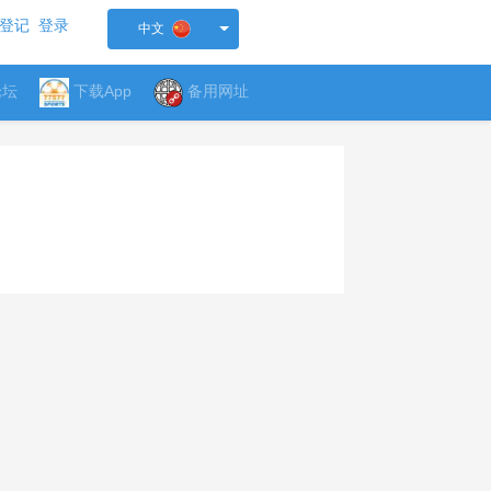
登记
登录
中文
论坛
下载App
备用网址