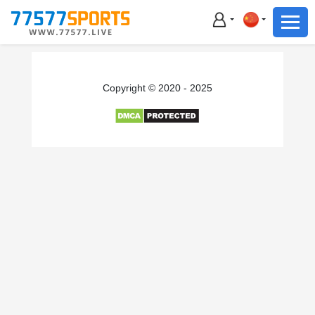
足球
篮球
足球
Copyright © 2020 - 2025
篮球
主播直播
体育新闻
赛事集锦
积分榜
下载App
备用网址