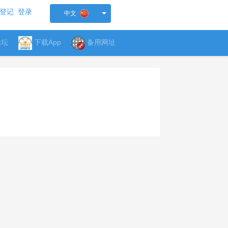
登记
登录
中文
论坛
下载App
备用网址