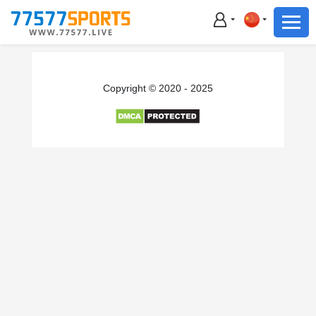
足球
篮球
足球
Copyright © 2020 - 2025
篮球
主播直播
体育新闻
赛事集锦
积分榜
下载App
备用网址