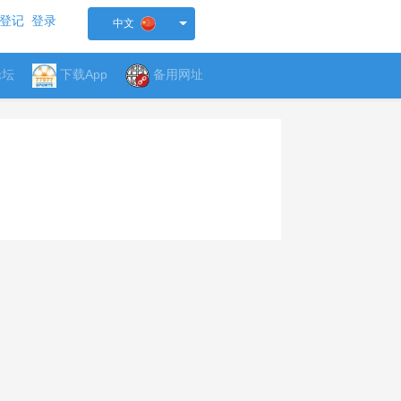
登记
登录
中文
论坛
下载App
备用网址