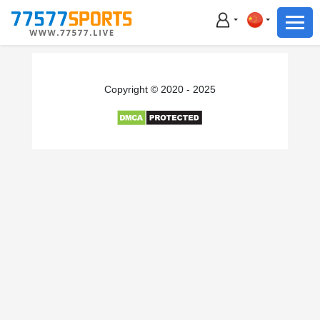
足球
篮球
足球
Copyright © 2020 - 2025
篮球
主播直播
体育新闻
赛事集锦
积分榜
下载App
备用网址