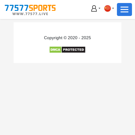
足球
篮球
足球
Copyright © 2020 - 2025
篮球
主播直播
体育新闻
赛事集锦
积分榜
下载App
备用网址