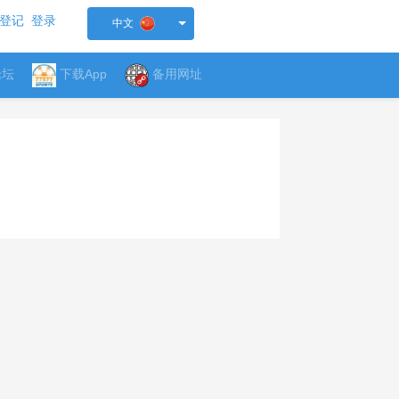
登记
登录
中文
论坛
下载App
备用网址