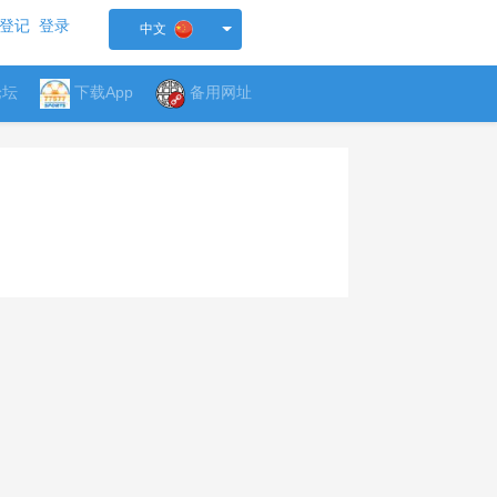
登记
登录
中文
论坛
下载App
备用网址