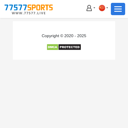
足球
篮球
足球
Copyright © 2020 - 2025
篮球
主播直播
体育新闻
赛事集锦
积分榜
下载App
备用网址