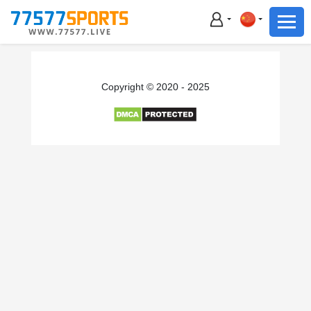
足球
篮球
足球
Copyright © 2020 - 2025
篮球
主播直播
体育新闻
赛事集锦
积分榜
下载App
备用网址