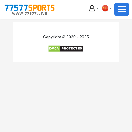
足球
篮球
足球
Copyright © 2020 - 2025
篮球
主播直播
体育新闻
赛事集锦
积分榜
下载App
备用网址