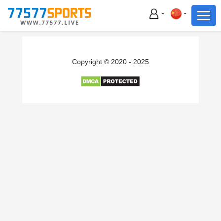
足球
篮球
足球
Copyright © 2020 - 2025
篮球
主播直播
体育新闻
赛事集锦
积分榜
下载App
备用网址