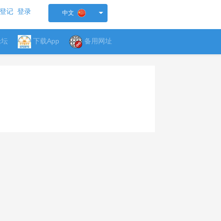
登记
登录
中文
论坛
下载App
备用网址