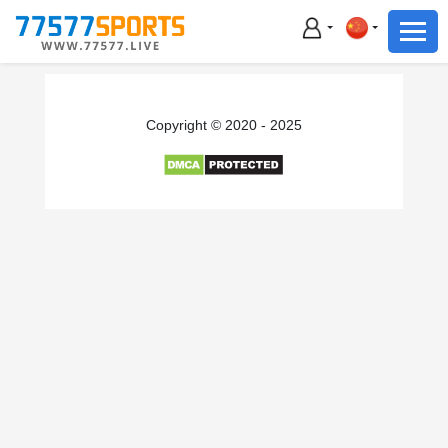
足球
篮球
足球
Copyright © 2020 - 2025
篮球
主播直播
体育新闻
赛事集锦
积分榜
下载App
备用网址