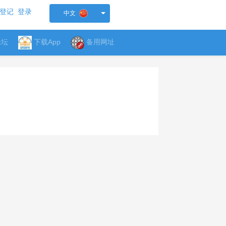
登记
登录
中文
论坛
下载App
备用网址