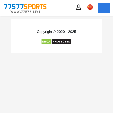
足球
篮球
足球
Copyright © 2020 - 2025
篮球
主播直播
体育新闻
赛事集锦
积分榜
下载App
备用网址