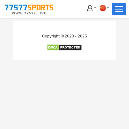
足球
篮球
足球
Copyright © 2020 - 2025
篮球
主播直播
体育新闻
赛事集锦
积分榜
下载App
备用网址