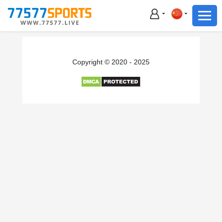
足球
篮球
足球
Copyright © 2020 - 2025
篮球
主播直播
体育新闻
赛事集锦
积分榜
下载App
备用网址