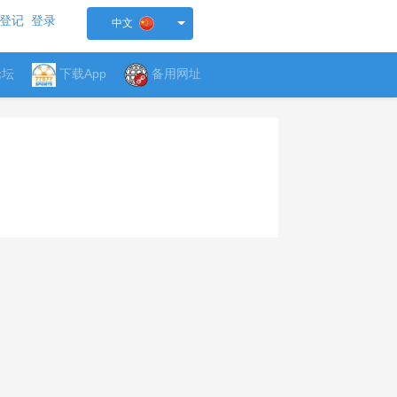
登记
登录
中文
论坛
下载App
备用网址