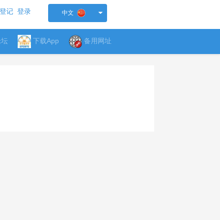
登记
登录
中文
论坛
下载App
备用网址