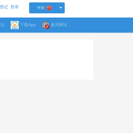
登记
登录
中文
论坛
下载App
备用网址