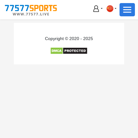
足球
篮球
足球
Copyright © 2020 - 2025
篮球
主播直播
体育新闻
赛事集锦
积分榜
下载App
备用网址