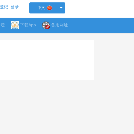
登记
登录
中文
论坛
下载App
备用网址