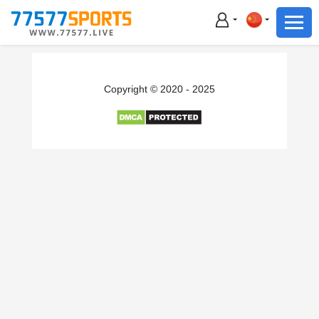
足球
篮球
足球
Copyright © 2020 - 2025
篮球
主播直播
体育新闻
赛事集锦
积分榜
下载App
备用网址