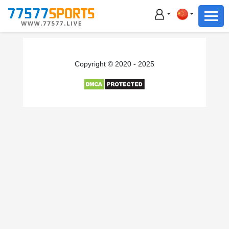
足球
篮球
足球
Copyright © 2020 - 2025
篮球
主播直播
体育新闻
赛事集锦
积分榜
下载App
备用网址