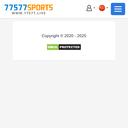
足球
篮球
足球
Copyright © 2020 - 2025
篮球
主播直播
体育新闻
赛事集锦
积分榜
下载App
备用网址