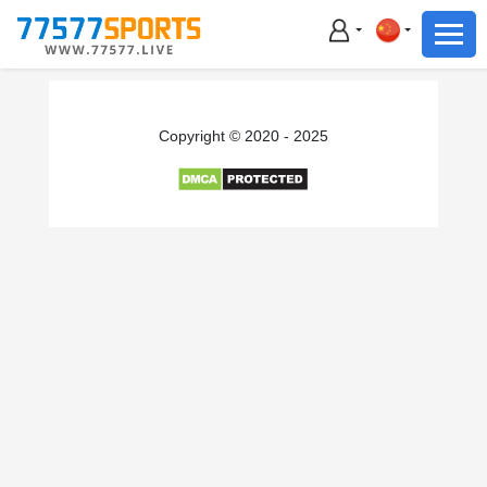
足球
篮球
足球
Copyright © 2020 - 2025
篮球
主播直播
体育新闻
赛事集锦
积分榜
下载App
备用网址