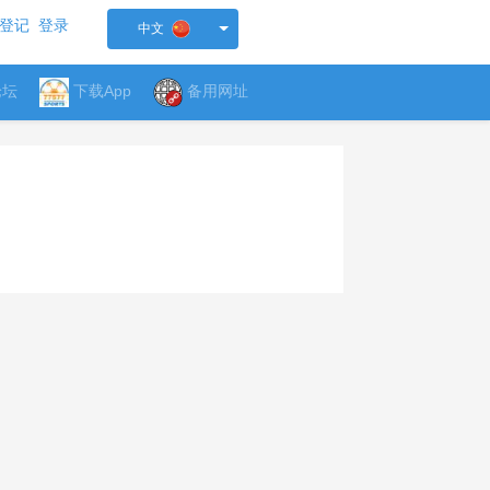
登记
登录
中文
论坛
下载App
备用网址