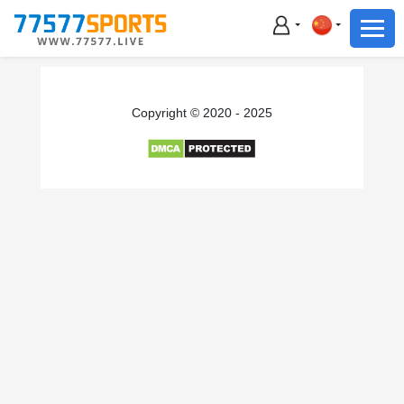
足球
篮球
足球
Copyright © 2020 - 2025
篮球
主播直播
体育新闻
赛事集锦
积分榜
下载App
备用网址